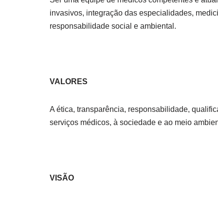
invasivos, integração das especialidades, medi
responsabilidade social e ambiental.
VALORES
A ética, transparência, responsabilidade, qualifi
serviços médicos, à sociedade e ao meio ambient
VISÃO