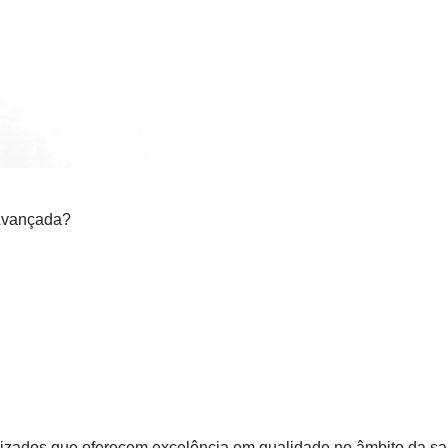
 Avançada?
lizados que oferecem excelência em qualidade no âmbito da 