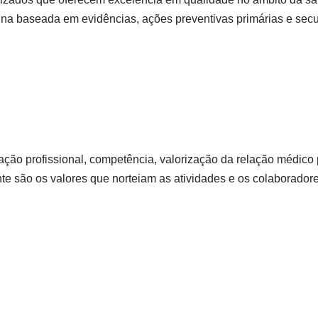
cina baseada em evidências, ações preventivas primárias e sec
cação profissional, competência, valorização da relação médico 
e são os valores que norteiam as atividades e os colaboradores