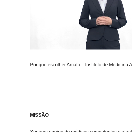
Por que escolher Amato – Instituto de Medicina
MISSÃO
Ser uma equipe de médicos competentes e atua