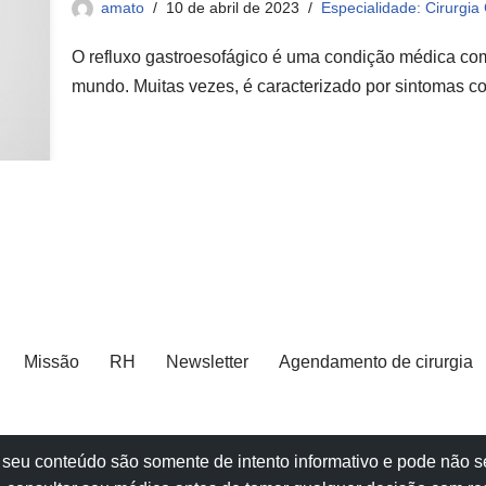
amato
10 de abril de 2023
Especialidade: Cirurgia
O refluxo gastroesofágico é uma condição médica co
mundo. Muitas vezes, é caracterizado por sintomas 
Missão
RH
Newsletter
Agendamento de cirurgia
e e seu conteúdo são somente de intento informativo e pode não