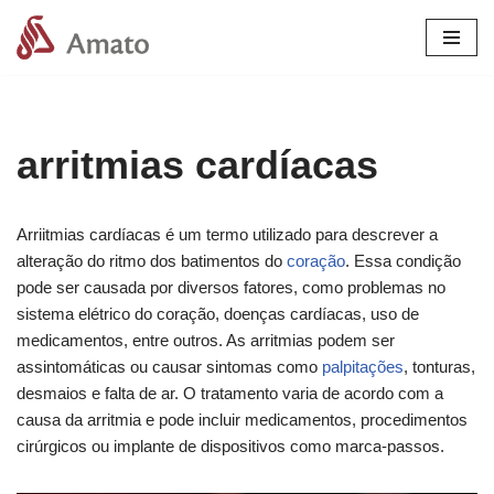
Pular
para
o
conteúdo
arritmias cardíacas
Arriitmias cardíacas é um termo utilizado para descrever a
alteração do ritmo dos batimentos do
coração
. Essa condição
pode ser causada por diversos fatores, como problemas no
sistema elétrico do coração, doenças cardíacas, uso de
medicamentos, entre outros. As arritmias podem ser
assintomáticas ou causar sintomas como
palpitações
, tonturas,
desmaios e falta de ar. O tratamento varia de acordo com a
causa da arritmia e pode incluir medicamentos, procedimentos
cirúrgicos ou implante de dispositivos como marca-passos.