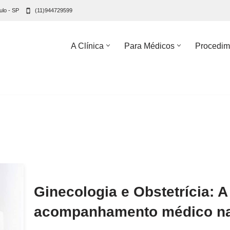
ulo - SP
(11)944729599
A Clínica
Para Médicos
Procedim
Ginecologia e Obstetrícia: 
acompanhamento médico na