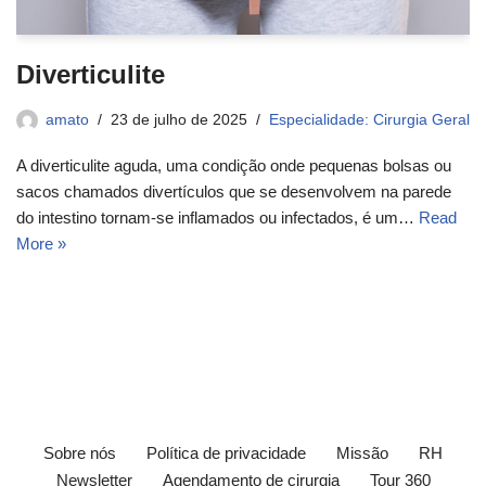
Diverticulite
amato
23 de julho de 2025
Especialidade: Cirurgia Geral
A diverticulite aguda, uma condição onde pequenas bolsas ou
sacos chamados divertículos que se desenvolvem na parede
do intestino tornam-se inflamados ou infectados, é um…
Read
More »
Sobre nós
Política de privacidade
Missão
RH
Newsletter
Agendamento de cirurgia
Tour 360