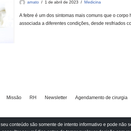
amato
1 de abril de 2023
Medicina
A febre é um dos sintomas mais comuns que o corpo 
associada a diferentes condições, desde resfriados
Missão
RH
Newsletter
Agendamento de cirurgia
e e seu conteúdo são somente de intento informativo e pode não