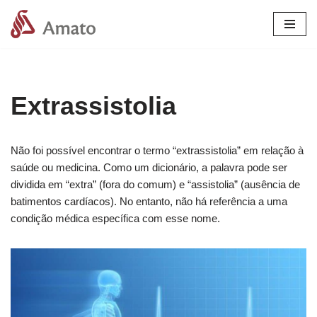
Pular
para
o
conteúdo
Extrassistolia
Não foi possível encontrar o termo “extrassistolia” em relação à
saúde ou medicina. Como um dicionário, a palavra pode ser
dividida em “extra” (fora do comum) e “assistolia” (ausência de
batimentos cardíacos). No entanto, não há referência a uma
condição médica específica com esse nome.