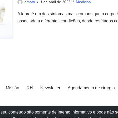
amato
1 de abril de 2023
Medicina
A febre é um dos sintomas mais comuns que o corpo 
associada a diferentes condições, desde resfriados
Missão
RH
Newsletter
Agendamento de cirurgia
e e seu conteúdo são somente de intento informativo e pode não