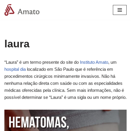
Pular
para
o
conteúdo
laura
“Laura” é um termo presente do site do
Instituto Amato
, um
hospital dia
localizado em São Paulo que é referência em
procedimentos cirúrgicos minimamente invasivos. Não há
nenhuma relação direta com saúde ou com as especialidades
médicas oferecidas pela clínica. Sem mais informações, não é
possível determinar se “Laura” é uma sigla ou um nome próprio.