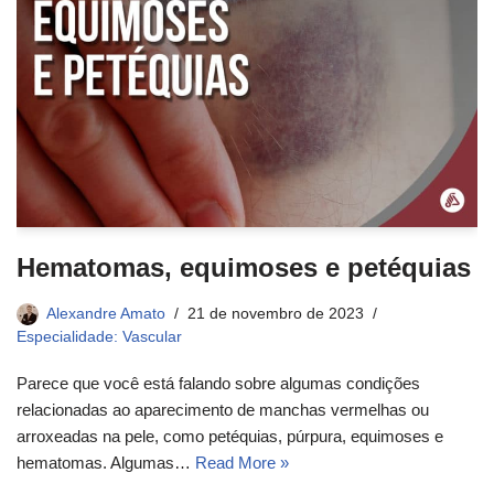
Hematomas, equimoses e petéquias
Alexandre Amato
21 de novembro de 2023
Especialidade: Vascular
Parece que você está falando sobre algumas condições
relacionadas ao aparecimento de manchas vermelhas ou
arroxeadas na pele, como petéquias, púrpura, equimoses e
hematomas. Algumas…
Read More »