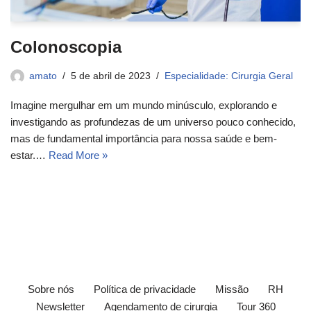
Colonoscopia
amato
5 de abril de 2023
Especialidade: Cirurgia Geral
Imagine mergulhar em um mundo minúsculo, explorando e
investigando as profundezas de um universo pouco conhecido,
mas de fundamental importância para nossa saúde e bem-
estar.…
Read More »
Sobre nós
Política de privacidade
Missão
RH
Newsletter
Agendamento de cirurgia
Tour 360