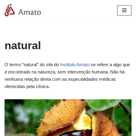
Pular
para
o
conteúdo
natural
O termo “natural” do site do
Instituto Amato
se refere a algo que
é encontrado na natureza, sem intervenção humana. Não há
nenhuma relação direta com as especialidades médicas
oferecidas pela clínica.