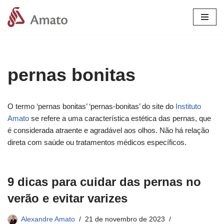
Pular
para
o
conteúdo
pernas bonitas
O termo ‘pernas bonitas’ ‘pernas-bonitas’ do site do
Instituto
Amato
se refere a uma característica estética das pernas, que
é considerada atraente e agradável aos olhos. Não há relação
direta com saúde ou tratamentos médicos específicos.
9 dicas para cuidar das pernas no
verão e evitar varizes
Alexandre Amato
21 de novembro de 2023