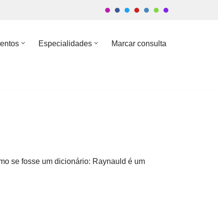
entos
Especialidades
Marcar consulta
omo se fosse um dicionário: Raynauld é um