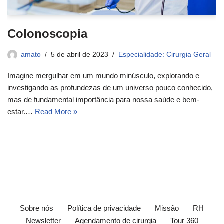
Colonoscopia
amato
5 de abril de 2023
Especialidade: Cirurgia Geral
Imagine mergulhar em um mundo minúsculo, explorando e
investigando as profundezas de um universo pouco conhecido,
mas de fundamental importância para nossa saúde e bem-
estar.…
Read More »
Sobre nós
Política de privacidade
Missão
RH
Newsletter
Agendamento de cirurgia
Tour 360