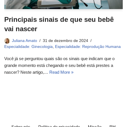
Principais sinais de que seu bebê
vai nascer
Juliana Amato
31 de dezembro de 2024
Especialidade: Ginecologia
,
Especialidade: Reprodução Humana
Você já se perguntou quais são os sinais que indicam que o
grande momento está chegando e seu bebê está prestes a
nascer? Neste artigo,…
Read More »
Sobre nós
Política de privacidade
Missão
RH