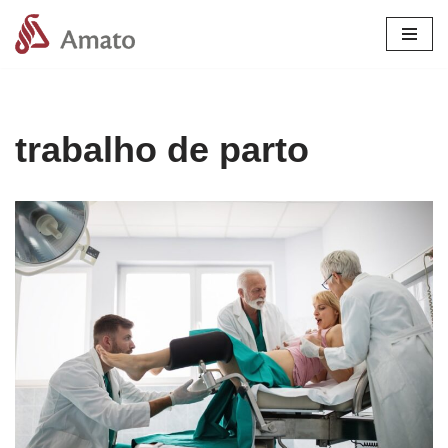
Pular
para
o
conteúdo
trabalho de parto