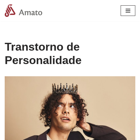
Pular
para
o
conteúdo
Transtorno de
Personalidade