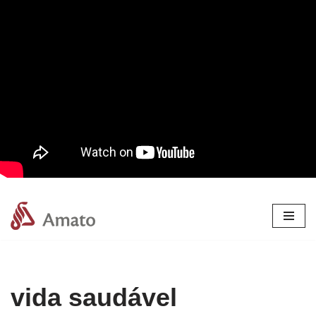
Pular
para
o
conteúdo
vida saudável