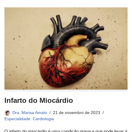
Infarto do Miocárdio
Dra. Marisa Amato
21 de novembro de 2023
Especialidade: Cardiologia
O infarto do miocárdio é uma condição grave e que pode levar à