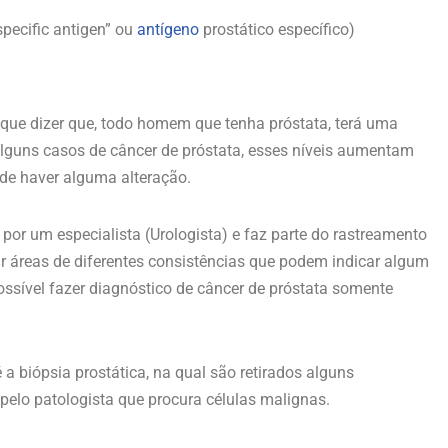
pecific antigen” ou
antígeno
prostático específico)
o que dizer que, todo homem que tenha próstata, terá uma
alguns casos de câncer de próstata, esses níveis aumentam
ode haver alguma alteração.
 por um especialista (Urologista) e faz parte do rastreamento
tir áreas de diferentes consistências que podem indicar algum
sível fazer diagnóstico de câncer de próstata somente
 a biópsia prostática, na qual são retirados alguns
pelo patologista que procura células malignas.