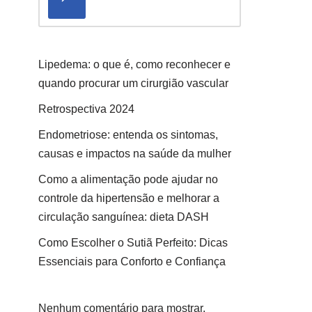
Lipedema: o que é, como reconhecer e
quando procurar um cirurgião vascular
Retrospectiva 2024
Endometriose: entenda os sintomas,
causas e impactos na saúde da mulher
Como a alimentação pode ajudar no
controle da hipertensão e melhorar a
circulação sanguínea: dieta DASH
Como Escolher o Sutiã Perfeito: Dicas
Essenciais para Conforto e Confiança
Nenhum comentário para mostrar.