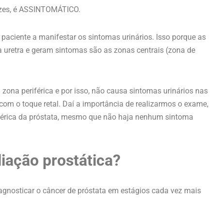
vezes, é ASSINTOMÁTICO.
 paciente a manifestar os sintomas urinários. Isso porque as
uretra e geram sintomas são as zonas centrais (zona de
 zona periférica e por isso, não causa sintomas urinários nas
 com o toque retal. Daí a importância de realizarmos o exame,
férica da próstata, mesmo que não haja nenhum sintoma
liação prostática?
agnosticar o câncer de próstata em estágios cada vez mais