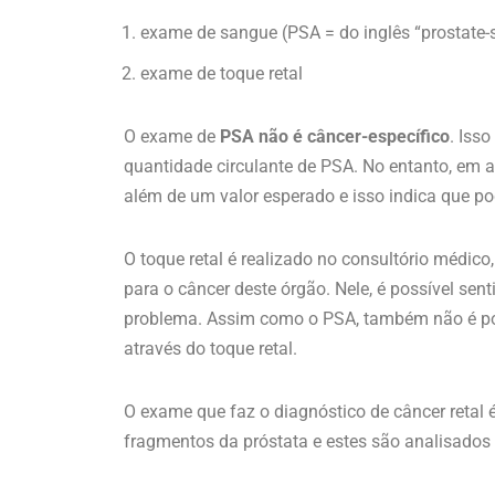
exame de sangue (PSA = do inglês “prostate-s
exame de toque retal
O exame de
PSA não é câncer-específico
. Iss
quantidade circulante de PSA. No entanto, em 
além de um valor esperado e isso indica que p
O toque retal é realizado no consultório médico,
para o câncer deste órgão. Nele, é possível sen
problema. Assim como o PSA, também não é pos
através do toque retal.
O exame que faz o diagnóstico de câncer retal é
fragmentos da próstata e estes são analisados 