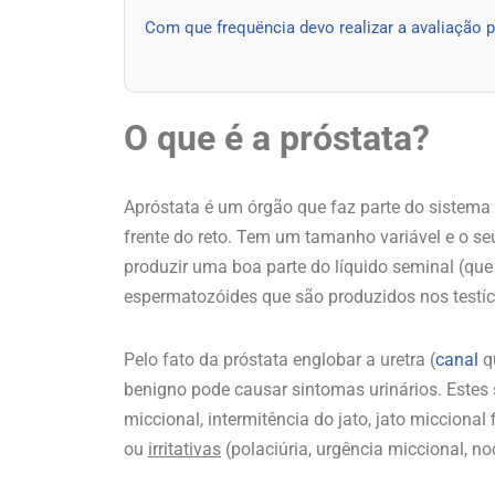
Com que frequëncia devo realizar a avaliação p
O que é a próstata?
Apróstata é um órgão que faz parte do sistema 
frente do reto. Tem um tamanho variável e o s
produzir uma boa parte do líquido seminal (que
espermatozóides que são produzidos nos testíc
Pelo fato da próstata englobar a uretra (
canal
qu
benigno pode causar sintomas urinários. Estes
miccional, intermitência do jato, jato miccional
ou
irritativas
(polaciúria, urgência miccional, no