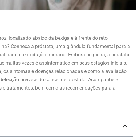
, localizado abaixo da bexiga e à frente do reto,
ina? Conheça a próstata, uma glândula fundamental para a
ncial para a reprodução humana. Embora pequena, a próstata
que muitas vezes é assintomático em seus estágios iniciais.
ta, os sintomas e doenças relacionadas e como a avaliação
 detecção precoce do câncer de próstata. Acompanhe e
os e tratamentos, bem como as recomendações para a