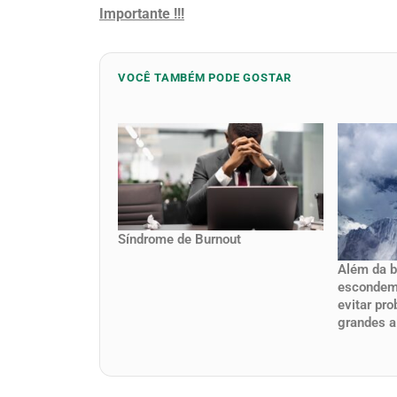
Importante !!!
VOCÊ TAMBÉM PODE GOSTAR
Síndrome de Burnout
Além da b
escondem 
evitar pr
grandes al