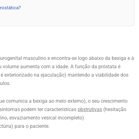
rostática?
urogenital masculino e encontra-se logo abaixo da bexiga e à
eu volume aumenta com a idade. A função da próstata é
 é exteriorizado na ejaculação) mantendo a viabilidade dos
ulos.
e comunica a bexiga ao meio externo), o seu crescimento
 sintomas podem ter características
obstrutivas
(hesitação
 fino, esvaziamento vesical incompleto)
ctúria) para o paciente.