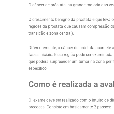
O câncer de próstata, na grande maioria das 
O crescimento benigno da próstata é que leva o
regiões da próstata que causam compressão da 
transição e zona central).
Diferentemente, o câncer de próstata acomete a
fases iniciais. Essa região pode ser examinada
que poderá surpreender um tumor na zona peri
específico.
Como é realizada a ava
O exame deve ser realizado com o intuito de di
precoces. Consiste em basicamente 2 passos: