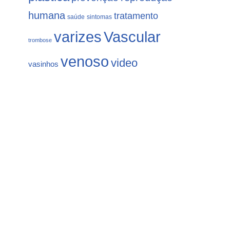
humana
tratamento
saúde
sintomas
varizes
Vascular
trombose
venoso
video
vasinhos