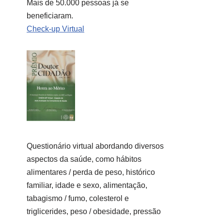
Mais de 50.000 pessoas já se
beneficiaram.
Check-up Virtual
Questionário virtual abordando diversos
aspectos da saúde, como hábitos
alimentares / perda de peso, histórico
familiar, idade e sexo, alimentação,
tabagismo / fumo, colesterol e
triglicerides, peso / obesidade, pressão