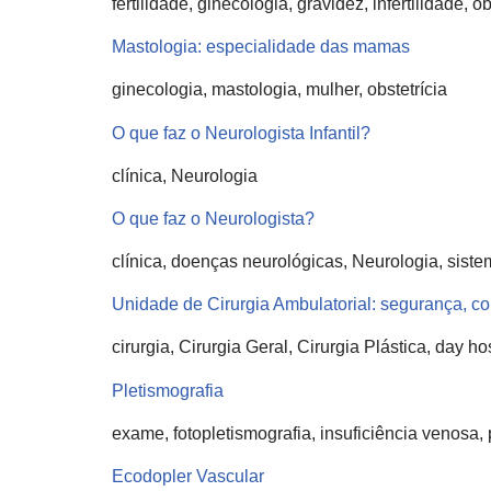
fertilidade, ginecologia, gravidez, infertilidade, ob
Mastologia: especialidade das mamas
ginecologia, mastologia, mulher, obstetrícia
O que faz o Neurologista Infantil?
clínica, Neurologia
O que faz o Neurologista?
clínica, doenças neurológicas, Neurologia, sist
Unidade de Cirurgia Ambulatorial: segurança, co
cirurgia, Cirurgia Geral, Cirurgia Plástica, day h
Pletismografia
exame, fotopletismografia, insuficiência venosa, 
Ecodopler Vascular