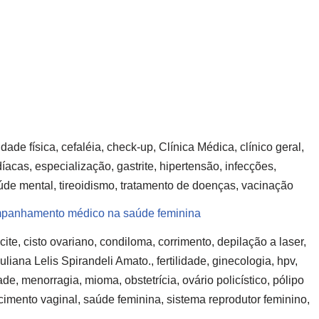
de física, cefaléia, check-up, Clínica Médica, clínico geral,
íacas, especialização, gastrite, hipertensão, infecções,
saúde mental, tireoidismo, tratamento de doenças, vacinação
companhamento médico na saúde feminina
ite, cisto ovariano, condiloma, corrimento, depilação a laser,
liana Lelis Spirandeli Amato., fertilidade, ginecologia, hpv,
dade, menorragia, mioma, obstetrícia, ovário policístico, pólipo
cimento vaginal, saúde feminina, sistema reprodutor feminino,