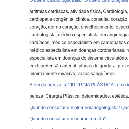
O que a Cardiologia trata? O que o cardiologista
arritmias cardíacas, atividade física, Cardiologia,
cardiopatia congênita, clínica, consulta, coraçã
coração, dor no coração, envelhecimento, especi
cardiologista, médico especialista em angiologia 
cardíacas, médico especialista em cardiopatias 
médico especialista em doenças coronarianas, 
especialista em doenças do sistema circulatório,
em hipertensão arterial, placas de gordura, prev
minimamente invasivo, vasos sanguíneos
Além da beleza: a CIRURGIA PLÁSTICA como tr
beleza, Cirurgia Plástica, deformidades, estética
Quando consultar um otorrinolaringologista? Que
Quando consultar um neurocirurgião?