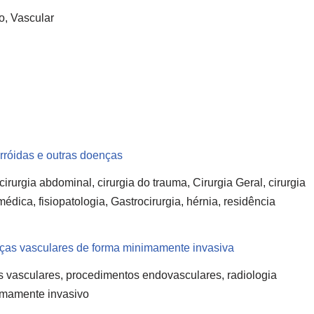
o, Vascular
orróidas e outras doenças
irurgia abdominal, cirurgia do trauma, Cirurgia Geral, cirurgia
dica, fisiopatologia, Gastrocirurgia, hérnia, residência
enças vasculares de forma minimamente invasiva
s vasculares, procedimentos endovasculares, radiologia
nimamente invasivo