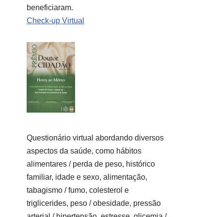
beneficiaram.
Check-up Virtual
Questionário virtual abordando diversos
aspectos da saúde, como hábitos
alimentares / perda de peso, histórico
familiar, idade e sexo, alimentação,
tabagismo / fumo, colesterol e
triglicerides, peso / obesidade, pressão
arterial / hipertensão, estresse, glicemia /