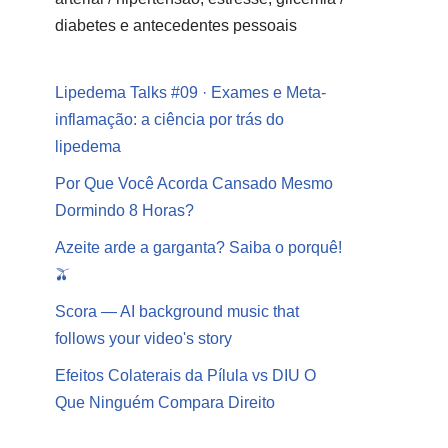
diabetes e antecedentes pessoais
Lipedema Talks #09 · Exames e Meta-
inflamação: a ciência por trás do
lipedema
Por Que Você Acorda Cansado Mesmo
Dormindo 8 Horas?
Azeite arde a garganta? Saiba o porquê!
🫒
Scora — AI background music that
follows your video's story
Efeitos Colaterais da Pílula vs DIU O
Que Ninguém Compara Direito