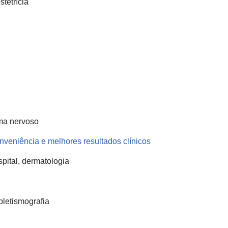
stetrícia
ema nervoso
nveniência e melhores resultados clínicos
ospital, dermatologia
pletismografia