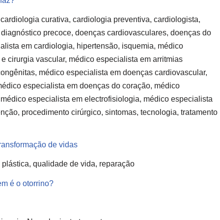
 faz?
 cardiologia curativa, cardiologia preventiva, cardiologista,
o, diagnóstico precoce, doenças cardiovasculares, doenças do
alista em cardiologia, hipertensão, isquemia, médico
e cirurgia vascular, médico especialista em arritmias
congênitas, médico especialista em doenças cardiovascular,
médico especialista em doenças do coração, médico
 médico especialista em electrofisiologia, médico especialista
enção, procedimento cirúrgico, sintomas, tecnologia, tratamento
ansformação de vidas
, plástica, qualidade de vida, reparação
m é o otorrino?