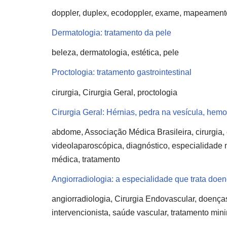
doppler, duplex, ecodoppler, exame, mapeament
Dermatologia: tratamento da pele
beleza, dermatologia, estética, pele
Proctologia: tratamento gastrointestinal
cirurgia, Cirurgia Geral, proctologia
Cirurgia Geral: Hérnias, pedra na vesícula, hem
abdome, Associação Médica Brasileira, cirurgia, c
videolaparoscópica, diagnóstico, especialidade mé
médica, tratamento
Angiorradiologia: a especialidade que trata do
angiorradiologia, Cirurgia Endovascular, doença
intervencionista, saúde vascular, tratamento mi