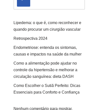
Lipedema: o que é, como reconhecer e
quando procurar um cirurgião vascular
Retrospectiva 2024
Endometriose: entenda os sintomas,
causas e impactos na saúde da mulher
Como a alimentação pode ajudar no
controle da hipertensão e melhorar a
circulação sanguínea: dieta DASH
Como Escolher o Sutiã Perfeito: Dicas
Essenciais para Conforto e Confiança
Nenhum comentário para mostrar.