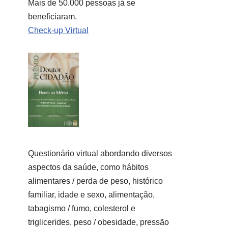
Mais de 50.000 pessoas já se
beneficiaram.
Check-up Virtual
Questionário virtual abordando diversos
aspectos da saúde, como hábitos
alimentares / perda de peso, histórico
familiar, idade e sexo, alimentação,
tabagismo / fumo, colesterol e
triglicerides, peso / obesidade, pressão