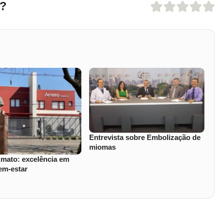
o?
Entrevista sobre Embolização de
miomas
 Amato: excelência em
em-estar