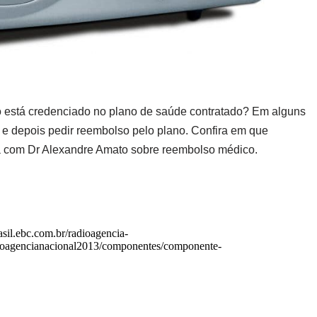
 está credenciado no plano de saúde contratado? Em alguns
l e depois pedir reembolso pelo plano. Confira em que
sta com Dr Alexandre Amato sobre reembolso médico.