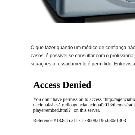
O que fazer quando um médico de confiança não
casos, é possível se consultar com o profissiona
situações o ressarcimento é permitido. Entrevi