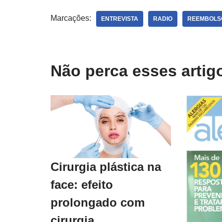
Marcações:
ENTREVISTA
RADIO
REEMBOLS
Não perca esses arti
Cirurgia plástica na
face: efeito
prolongado com
cirurgia