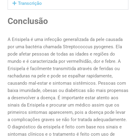
Transcrição
Conclusão
A Erisipela é uma infecção generalizada da pele causada
por uma bactéria chamada Streptococcus pyogenes. Ela
pode afetar pessoas de todas as idades e regiões do
mundo e é caracterizada por vermelhidão, dor e febre. A
Erisipela é facilmente transmitida através de feridas ou
rachaduras na pele e pode se espalhar rapidamente,
causando mal-estar e sintomas sistêmicos. Pessoas com
baixa imunidade, obesas ou diabéticas são mais propensas
a desenvolver a doença. É importante estar atento aos
sinais da Erisipela e procurar um médico assim que os
primeiros sintomas aparecerem, pois a doença pode levar
a complicações graves se não for tratada adequadamente.
O diagnóstico da erisipela é feito com base nos sinais e
sintomas clínicos e o tratamento é feito com uso de