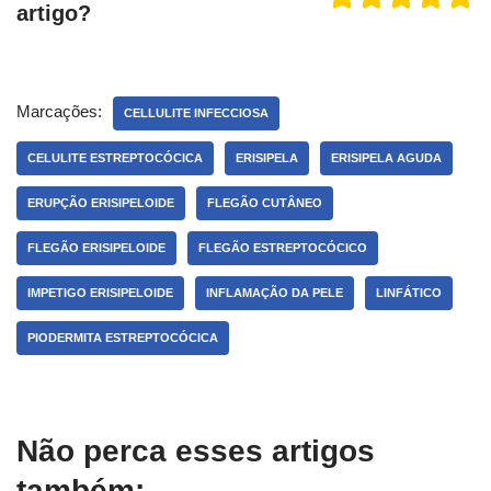
artigo?
Marcações:
CELLULITE INFECCIOSA
CELULITE ESTREPTOCÓCICA
ERISIPELA
ERISIPELA AGUDA
ERUPÇÃO ERISIPELOIDE
FLEGÃO CUTÂNEO
FLEGÃO ERISIPELOIDE
FLEGÃO ESTREPTOCÓCICO
IMPETIGO ERISIPELOIDE
INFLAMAÇÃO DA PELE
LINFÁTICO
PIODERMITA ESTREPTOCÓCICA
Não perca esses artigos
também: