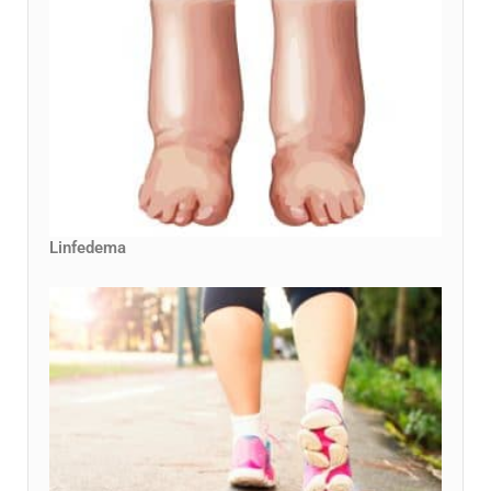
Linfedema