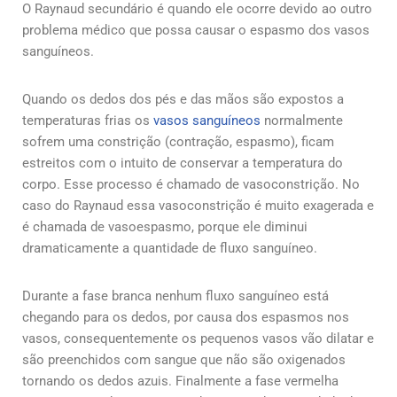
O Raynaud secundário é quando ele ocorre devido ao outro
problema médico que possa causar o espasmo dos vasos
sanguíneos.
Quando os dedos dos pés e das mãos são expostos a
temperaturas frias os
vasos sanguíneos
normalmente
sofrem uma constrição (contração, espasmo), ficam
estreitos com o intuito de conservar a temperatura do
corpo. Esse processo é chamado de vasoconstrição. No
caso do Raynaud essa vasoconstrição é muito exagerada e
é chamada de vasoespasmo, porque ele diminui
dramaticamente a quantidade de fluxo sanguíneo.
Durante a fase branca nenhum fluxo sanguíneo está
chegando para os dedos, por causa dos espasmos nos
vasos, consequentemente os pequenos vasos vão dilatar e
são preenchidos com sangue que não são oxigenados
tornando os dedos azuis. Finalmente a fase vermelha