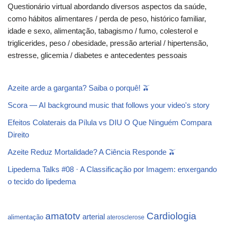
Questionário virtual abordando diversos aspectos da saúde,
como hábitos alimentares / perda de peso, histórico familiar,
idade e sexo, alimentação, tabagismo / fumo, colesterol e
triglicerides, peso / obesidade, pressão arterial / hipertensão,
estresse, glicemia / diabetes e antecedentes pessoais
Azeite arde a garganta? Saiba o porquê! 🫒
Scora — AI background music that follows your video's story
Efeitos Colaterais da Pílula vs DIU O Que Ninguém Compara
Direito
Azeite Reduz Mortalidade? A Ciência Responde 🫒
Lipedema Talks #08 · A Classificação por Imagem: enxergando
o tecido do lipedema
Cardiologia
amatotv
arterial
alimentação
aterosclerose