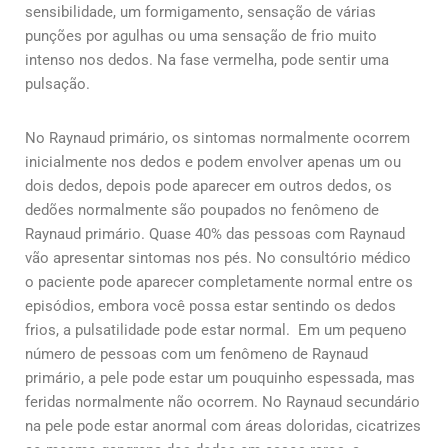
sensibilidade, um formigamento, sensação de várias
punções por agulhas ou uma sensação de frio muito
intenso nos dedos. Na fase vermelha, pode sentir uma
pulsação.
No Raynaud primário, os sintomas normalmente ocorrem
inicialmente nos dedos e podem envolver apenas um ou
dois dedos, depois pode aparecer em outros dedos, os
dedões normalmente são poupados no fenômeno de
Raynaud primário. Quase 40% das pessoas com Raynaud
vão apresentar sintomas nos pés. No consultório médico
o paciente pode aparecer completamente normal entre os
episódios, embora você possa estar sentindo os dedos
frios, a pulsatilidade pode estar normal. Em um pequeno
número de pessoas com um fenômeno de Raynaud
primário, a pele pode estar um pouquinho espessada, mas
feridas normalmente não ocorrem. No Raynaud secundário
na pele pode estar anormal com áreas doloridas, cicatrizes