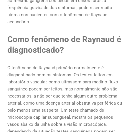
ao mesmo gangrena dos dedos em casos raros, a
frequência gravidade dos sintomas, podem ser muito
piores nos pacientes com o fenômeno de Raynaud
secundário.
Como fenômeno de Raynaud é
diagnosticado?
O fenômeno de Raynaud primário normalmente é
diagnosticado com os sintomas. Os testes feitos em
laboratório vascular, como ultrassom para medir o fluxo
sanguíneo podem ser feitos, mas normalmente não são
necessários, a não ser que tenha algum outro problema
arterial, como uma doença arterial obstrutiva periférica ou
pelo menos uma suspeita. Um teste chamado de
microscopia capilar subungueal, mostra os pequenos
vasos abaixo da unha sobre a visão microscópica,
dependendo da situação testes sanguíneos podem ser