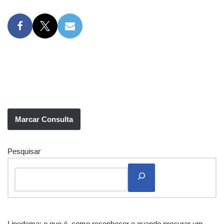
Marcar Consulta
Pesquisar
Lipedema: o que é, como reconhecer e quando procurar um