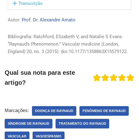
Transcrição
Autor:
Prof. Dr. Alexandre Amato
Bibliografia: Ratchford, Elizabeth V, and Natalie S Evans.
“Raynaud’s Phenomenon.”
Vascular medicine (London,
England)
20, no. 3 (2015): doi:10.1177/1358863X15579122.
Qual sua nota para este
artigo?
Marcações:
DOENÇA DE RAYNAUD
FENÔMENO DE RAYNAUD
SÍNDROME DE RAYNAUD
TRATAMENTO DO RAYNAUD
VASCULAR
VASOESPASMO