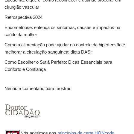
cirurgião vascular
Retrospectiva 2024
Endometriose: entenda os sintomas, causas e impactos na
saúde da mulher
Como a alimentação pode ajudar no controle da hipertensão e
melhorar a circulação sanguínea: dieta DASH
Como Escolher o Sutiã Perfeito: Dicas Essenciais para
Conforto e Confiança
Nenhum comentário para mostrar.
Nós aderimos aos
princípios da carta HONcode
.