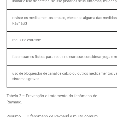
limitar o uso de cafeína, se isso piorar os seus sintomas, mudar
revisar os medicamentos em uso, checar se alguma das medidas
Raynaud
reduzir o estresse
fazer exames físicos para reduzir o estresse, considerar yoga e 
uso de bloqueador de canal de cálcio ou outros medicamentos va
sintomas graves
Tabela 2 – Prevenção e tratamento do fenômeno de
Raynaud.
Resumo – O fenômeno de Raynaud é muito comum,