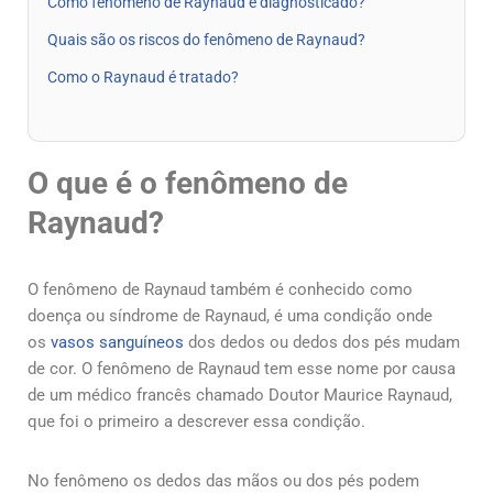
Como fenômeno de Raynaud é diagnosticado?
Quais são os riscos do fenômeno de Raynaud?
Como o Raynaud é tratado?
O que é o fenômeno de
Raynaud?
O fenômeno de Raynaud também é conhecido como
doença ou síndrome de Raynaud, é uma condição onde
os
vasos sanguíneos
dos dedos ou dedos dos pés mudam
de cor. O fenômeno de Raynaud tem esse nome por causa
de um médico francês chamado Doutor Maurice Raynaud,
que foi o primeiro a descrever essa condição.
No fenômeno os dedos das mãos ou dos pés podem