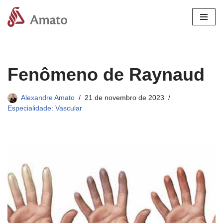
Pular
para
o
conteúdo
Fenômeno de Raynaud
Alexandre Amato
21 de novembro de 2023
Especialidade: Vascular