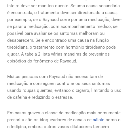
inteiro deve ser mantido quente. Se uma causa secundária
é encontrada, o tratamento deve ser direcionado a causa,
por exemplo, se o Raynaud corre por uma medicação, deve-
se parar a medicação, com acompanhamento médico, se
possível para avaliar se os sintomas melhoram ou
desaparecem. Se é encontrado uma causa na função
tireoidiana, o tratamento com hormônio tiroideano pode
ajudar. A tabela 2 lista várias maneiras de prevenir os
episódios do fenômeno de Raynaud.
Muitas pessoas com Raynaud não necessitam de
medicação e conseguem controlar os seus sintomas
usando roupas quentes, evitando o cigarro, limitando o uso
de cafeína e reduzindo o estresse.
Em casos graves a classe de medicação mais comumente
prescrita são os bloqueadores de canais de
cálcio
como o
nifedipina, embora outros vasos dilatadores também