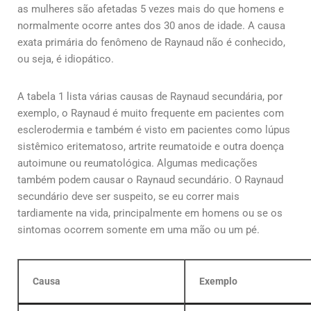
as mulheres são afetadas 5 vezes mais do que homens e
normalmente ocorre antes dos 30 anos de idade. A causa
exata primária do fenômeno de Raynaud não é conhecido,
ou seja, é idiopático.
A tabela 1 lista várias causas de Raynaud secundária, por
exemplo, o Raynaud é muito frequente em pacientes com
esclerodermia e também é visto em pacientes como lúpus
sistêmico eritematoso, artrite reumatoide e outra doença
autoimune ou reumatológica. Algumas medicações
também podem causar o Raynaud secundário. O Raynaud
secundário deve ser suspeito, se eu correr mais
tardiamente na vida, principalmente em homens ou se os
sintomas ocorrem somente em uma mão ou um pé.
Causa
Exemplo