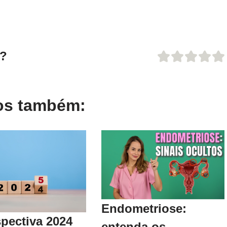
o?
gos também:
Endometriose:
pectiva 2024
entenda os