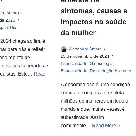
sintomas, causas e
dre Amato
impactos na saúde
 de 2025
pital Dia
da mulher
2024 chega ao fim, é
Alexandre Amato
ar para trás e refletir
23 de novembro de 2024
ano repleto de
Especialidade: Ginecologia
,
, desafios superados e
Especialidade: Reprodução Humana
quistas. Este…
Read
A endometriose é uma condição
crônica e complexa que afeta
milhões de mulheres em todo o
mundo e que, muitas vezes, é
subestimada. Assim
comumente…
Read More »