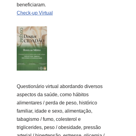
beneficiaram.
Check-up Virtual
Questionário virtual abordando diversos
aspectos da saúde, como hábitos
alimentares / perda de peso, histórico
familiar, idade e sexo, alimentação,
tabagismo / fumo, colesterol e
triglicerides, peso / obesidade, pressão
arterial / hipertensão, estresse, glicemia /