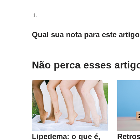
Qual sua nota para este artig
Não perca esses arti
Retros
Lipedema: o que é,