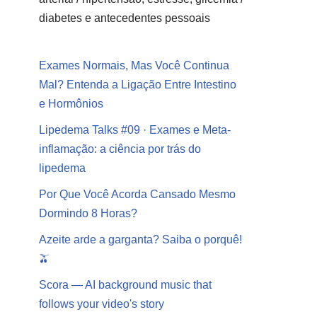
diabetes e antecedentes pessoais
Exames Normais, Mas Você Continua
Mal? Entenda a Ligação Entre Intestino
e Hormônios
Lipedema Talks #09 · Exames e Meta-
inflamação: a ciência por trás do
lipedema
Por Que Você Acorda Cansado Mesmo
Dormindo 8 Horas?
Azeite arde a garganta? Saiba o porquê!
🫒
Scora — AI background music that
follows your video's story