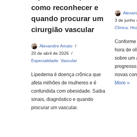
como reconhecer e
Alexan
quando procurar um
3 de junho
Clínica: Hos
cirurgião vascular
Conforme 
Alexandre Amato
hora de olh
20 de abril de 2026
sobre um 
Especialidade: Vascular
progresso
novas con
Lipedema é doença crônica que
More »
afeta milhões de mulheres e é
confundida com obesidade. Saiba
sinais, diagnóstico e quando
procurar um vascular.