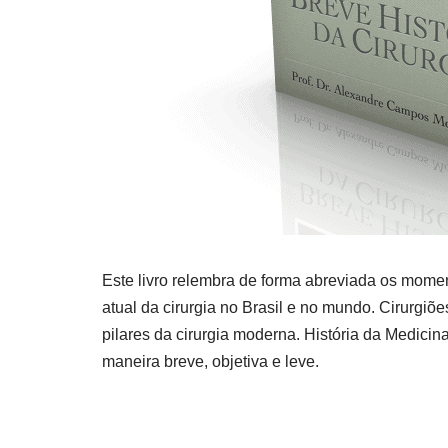
Este livro relembra de forma abreviada os mom
atual da cirurgia no Brasil e no mundo. Cirurgiõ
pilares da cirurgia moderna. História da Medicin
maneira breve, objetiva e leve.