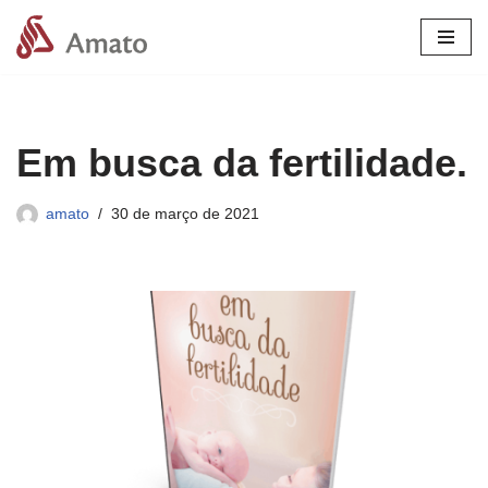
Pular
para
o
conteúdo
Em busca da fertilidade.
amato
30 de março de 2021