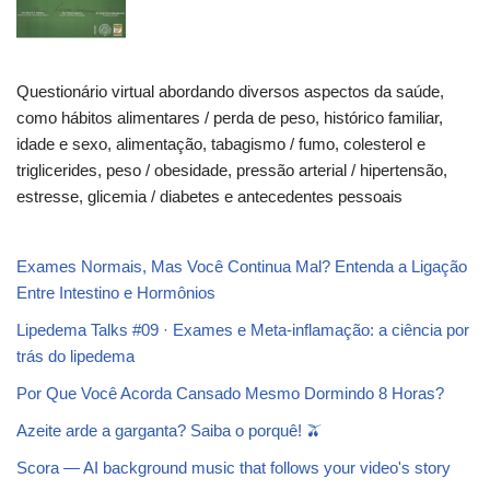
Questionário virtual abordando diversos aspectos da saúde,
como hábitos alimentares / perda de peso, histórico familiar,
idade e sexo, alimentação, tabagismo / fumo, colesterol e
triglicerides, peso / obesidade, pressão arterial / hipertensão,
estresse, glicemia / diabetes e antecedentes pessoais
Exames Normais, Mas Você Continua Mal? Entenda a Ligação
Entre Intestino e Hormônios
Lipedema Talks #09 · Exames e Meta-inflamação: a ciência por
trás do lipedema
Por Que Você Acorda Cansado Mesmo Dormindo 8 Horas?
Azeite arde a garganta? Saiba o porquê! 🫒
Scora — AI background music that follows your video's story