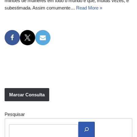
milhões de mulheres em todo o mundo e que, muitas vezes, é
subestimada. Assim comumente…
Read More »
Marcar Consulta
Pesquisar