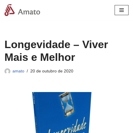
Pular
para
o
conteúdo
Longevidade – Viver
Mais e Melhor
amato
20 de outubro de 2020