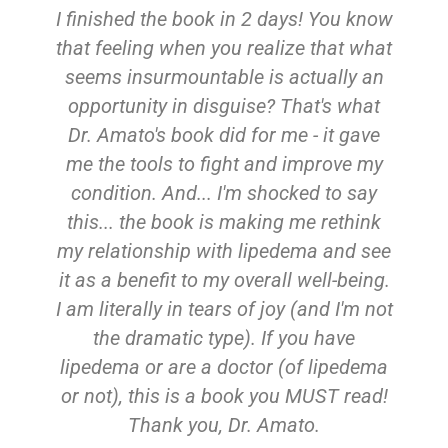
I finished the book in 2 days! You know
that feeling when you realize that what
s
seems insurmountable is actually an
opportunity in disguise? That's what
Dr. Amato's book did for me - it gave
me the tools to fight and improve my
condition. And... I'm shocked to say
d
this... the book is making me rethink
d
my relationship with lipedema and see
it as a benefit to my overall well-being.
I am literally in tears of joy (and I'm not
the dramatic type). If you have
c
lipedema or are a doctor (of lipedema
or not), this is a book you MUST read!
Thank you, Dr. Amato.