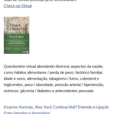
Check-up Virtual
Questionário virtual abordando diversos aspectos da saúde,
como hábitos alimentares / perda de peso, histórico familiar,
idade e sexo, alimentação, tabagismo / fumo, colesterol e
triglicerides, peso / obesidade, pressão arterial / hipertensão,
estresse, glicemia / diabetes e antecedentes pessoais
Exames Normais, Mas Você Continua Mal? Entenda a Ligação
Entre Intestino e Hormônios