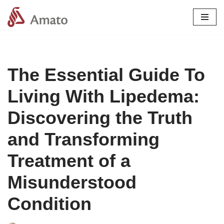
Pular
para
o
conteúdo
The Essential Guide To
Living With Lipedema:
Discovering the Truth
and Transforming
Treatment of a
Misunderstood
Condition