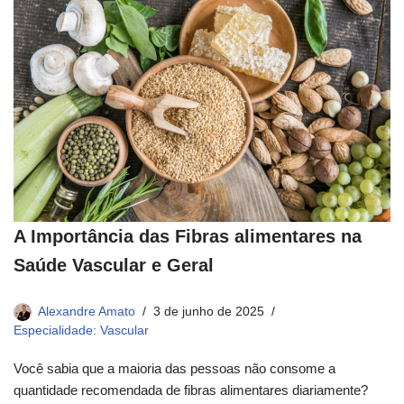
A Importância das Fibras alimentares na
Saúde Vascular e Geral
Alexandre Amato
3 de junho de 2025
Especialidade: Vascular
Você sabia que a maioria das pessoas não consome a
quantidade recomendada de fibras alimentares diariamente?