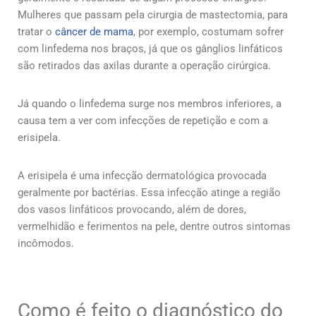
Mulheres que passam pela cirurgia de mastectomia, para
tratar o
câncer de mama
, por exemplo, costumam sofrer
com linfedema nos braços, já que os gânglios linfáticos
são retirados das axilas durante a operação cirúrgica.
Já quando o linfedema surge nos membros inferiores, a
causa tem a ver com infecções de repetição e com a
erisipela.
A erisipela é uma infecção dermatológica provocada
geralmente por bactérias. Essa infecção atinge a região
dos vasos linfáticos provocando, além de dores,
vermelhidão e ferimentos na pele, dentre outros sintomas
incômodos.
Como é feito o diagnóstico do