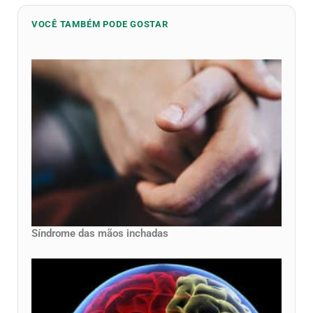
VOCÊ TAMBÉM PODE GOSTAR
Síndrome das mãos inchadas