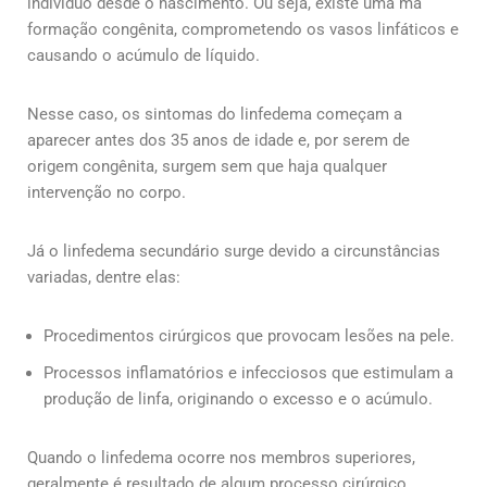
indivíduo desde o nascimento. Ou seja, existe uma má
formação congênita, comprometendo os vasos linfáticos e
causando o acúmulo de líquido.
Nesse caso, os sintomas do linfedema começam a
aparecer antes dos 35 anos de idade e, por serem de
origem congênita, surgem sem que haja qualquer
intervenção no corpo.
Já o linfedema secundário surge devido a circunstâncias
variadas, dentre elas:
Procedimentos cirúrgicos que provocam lesões na pele.
Processos inflamatórios e infecciosos que estimulam a
produção de linfa, originando o excesso e o acúmulo.
Quando o linfedema ocorre nos membros superiores,
geralmente é resultado de algum processo cirúrgico.