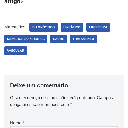
artigo?
Marcações:
DIAGNÓSTICO
LINFÁTICO
LINFEDEMA
MEMBROS SUPERIORES
SAÚDE
TRATAMENTO
VASCULAR
Deixe um comentário
O seu endereço de e-mail não será publicado.
Campos
obrigatórios são marcados com
*
Nome
*