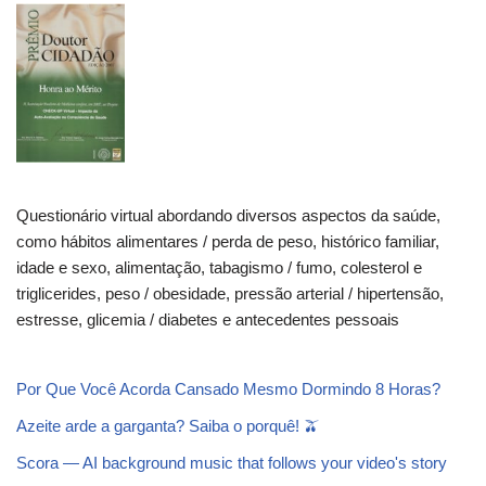
Questionário virtual abordando diversos aspectos da saúde,
como hábitos alimentares / perda de peso, histórico familiar,
idade e sexo, alimentação, tabagismo / fumo, colesterol e
triglicerides, peso / obesidade, pressão arterial / hipertensão,
estresse, glicemia / diabetes e antecedentes pessoais
Por Que Você Acorda Cansado Mesmo Dormindo 8 Horas?
Azeite arde a garganta? Saiba o porquê! 🫒
Scora — AI background music that follows your video's story