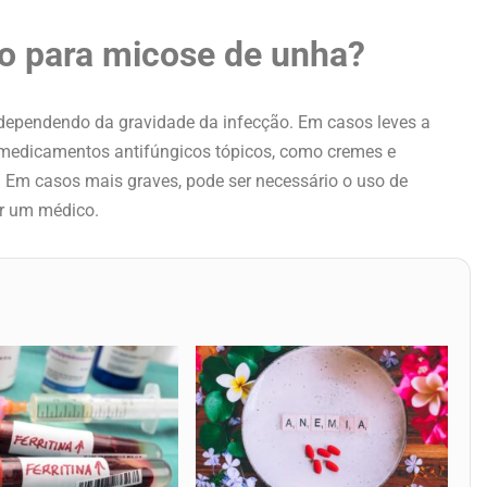
o para micose de unha?
 dependendo da gravidade da infecção. Em casos leves a
 medicamentos antifúngicos tópicos, como cremes e
 Em casos mais graves, pode ser necessário o uso de
or um médico.