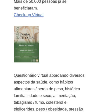
Mais de 50.000 pessoas já se
beneficiaram.
Check-up Virtual
Questionário virtual abordando diversos
aspectos da saúde, como hábitos
alimentares / perda de peso, histórico
familiar, idade e sexo, alimentação,
tabagismo / fumo, colesterol e
triglicerides, peso / obesidade, pressão