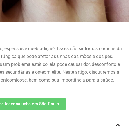
s, espessas e quebradiças? Esses são sintomas comuns da
 fúngica que pode afetar as unhas das mãos e dos pés.
um problema estético, ela pode causar dor, desconforto e
 secundárias e osteomielite. Neste artigo, discutiremos a
a onicomicose, bem como sua importância para a saúde.
de laser na unha em São Paulo