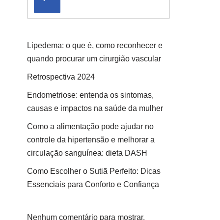
Lipedema: o que é, como reconhecer e
quando procurar um cirurgião vascular
Retrospectiva 2024
Endometriose: entenda os sintomas,
causas e impactos na saúde da mulher
Como a alimentação pode ajudar no
controle da hipertensão e melhorar a
circulação sanguínea: dieta DASH
Como Escolher o Sutiã Perfeito: Dicas
Essenciais para Conforto e Confiança
Nenhum comentário para mostrar.