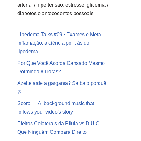
arterial / hipertensão, estresse, glicemia /
diabetes e antecedentes pessoais
Lipedema Talks #09 · Exames e Meta-
inflamação: a ciência por trás do
lipedema
Por Que Você Acorda Cansado Mesmo
Dormindo 8 Horas?
Azeite arde a garganta? Saiba o porquê!
🫒
Scora — AI background music that
follows your video's story
Efeitos Colaterais da Pílula vs DIU O
Que Ninguém Compara Direito