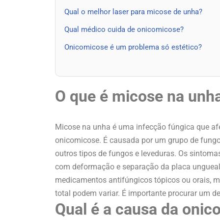
Qual o melhor laser para micose de unha?
Qual médico cuida de onicomicose?
Onicomicose é um problema só estético?
O que é micose na unh
Micose na unha é uma infecção fúngica que a
onicomicose. É causada por um grupo de fung
outros tipos de fungos e leveduras. Os sintom
com deformação e separação da placa ungueal 
medicamentos antifúngicos tópicos ou orais, 
total podem variar. É importante procurar um 
Qual é a causa da onic