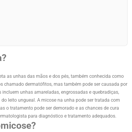
a?
feta as unhas das mãos e dos pés, também conhecida como
os chamado dermatófitos, mas também pode ser causada por
as incluem unhas amareladas, engrossadas e quebradiças,
do leito ungueal. A micose na unha pode ser tratada com
mas o tratamento pode ser demorado e as chances de cura
dermatologista para diagnóstico e tratamento adequados.
omicose?