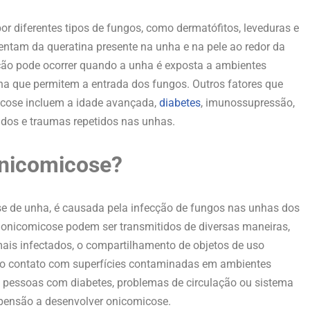
r diferentes tipos de fungos, como dermatófitos, leveduras e
entam da queratina presente na unha e na pele ao redor da
ção pode ocorrer quando a unha é exposta a ambientes
ha que permitem a entrada dos fungos. Outros fatores que
icose incluem a idade avançada,
diabetes
, imunossupressão,
dos e traumas repetidos nas unhas.
onicomicose?
 de unha, é causada pela infecção de fungos nas unhas dos
 onicomicose podem ser transmitidos de diversas maneiras,
ais infectados, o compartilhamento de objetos de uso
e o contato com superfícies contaminadas em ambientes
o, pessoas com diabetes, problemas de circulação ou sistema
pensão a desenvolver onicomicose.