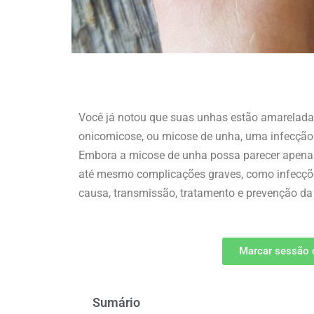
Você já notou que suas unhas estão amarelada
onicomicose, ou micose de unha, uma infecção
Embora a micose de unha possa parecer apenas 
até mesmo complicações graves, como infecções
causa, transmissão, tratamento e prevenção d
Marcar sessão 
Sumário