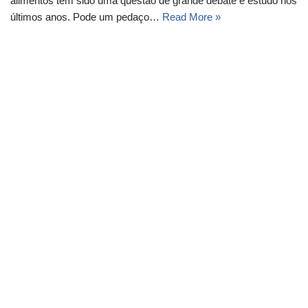
alimentos tem sido uma questão de grande debate e estudo nos
últimos anos. Pode um pedaço…
Read More »