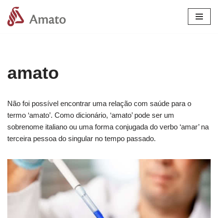
Pular
para
o
conteúdo
amato
Não foi possível encontrar uma relação com saúde para o
termo ‘amato’. Como dicionário, ‘amato’ pode ser um
sobrenome italiano ou uma forma conjugada do verbo ‘amar’ na
terceira pessoa do singular no tempo passado.