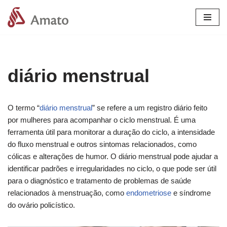
Pular
para
o
conteúdo
diário menstrual
O termo “
diário menstrual
” se refere a um registro diário feito
por mulheres para acompanhar o ciclo menstrual. É uma
ferramenta útil para monitorar a duração do ciclo, a intensidade
do fluxo menstrual e outros sintomas relacionados, como
cólicas e alterações de humor. O diário menstrual pode ajudar a
identificar padrões e irregularidades no ciclo, o que pode ser útil
para o diagnóstico e tratamento de problemas de saúde
relacionados à menstruação, como
endometriose
e síndrome
do ovário policístico.