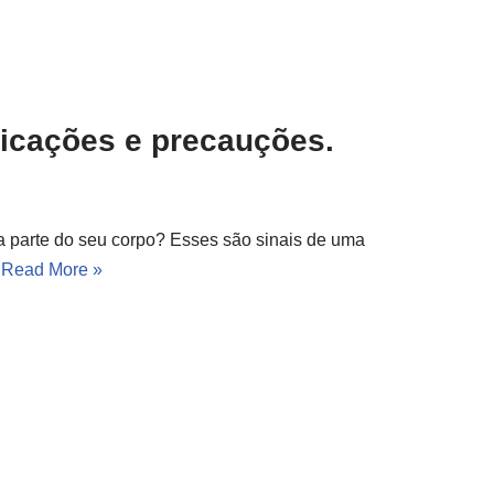
ndicações e precauções.
a parte do seu corpo? Esses são sinais de uma
…
Read More »