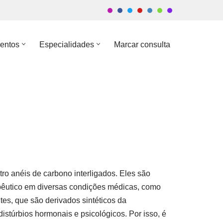
entos
Especialidades
Marcar consulta
o anéis de carbono interligados. Eles são
pêutico em diversas condições médicas, como
tes, que são derivados sintéticos da
istúrbios hormonais e psicológicos. Por isso, é