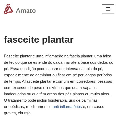
Pular
para
o
conteúdo
fasceite plantar
Fasceíte plantar é uma inflamação na fáscia plantar, uma faixa
de tecido que se estende do calcanhar até a base dos dedos do
pé. Essa condição pode causar dor intensa na sola do pé,
especialmente ao caminhar ou ficar em pé por longos períodos
de tempo. A fasceíte plantar é comum em corredores, pessoas
com excesso de peso e indivíduos que usam sapatos
inadequados ou que têm arcos dos pés planos ou muito altos.
O tratamento pode incluir fisioterapia, uso de palmilhas
ortopédicas, medicamentos
anti-inflamatórios
e, em casos
graves, cirurgia.