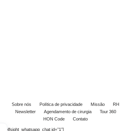
Sobre nós
Política de privacidade
Missão
RH
Newsletter
Agendamento de cirurgia
Tour 360
HON Code
Contato
[elfsight_whatsapp_chat id="1"]