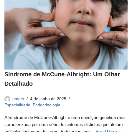
Síndrome de McCune-Albright: Um Olhar
Detalhado
amato
4 de junho de 2025
Especialidade: Endocrinologia
A Síndrome de McCune-Albright é uma condição genética rara
caracterizada por uma série de sintomas distintos que afetam
múltiplos sistemas do corpo. Este artigo tem…
Read More »