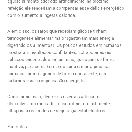
aquele alimento adoçado artificilmente, na próxima
refeição ele tenderiam a compensar esse déficit energético
com o aumento a ingesta calórica.
Além disso, os ratos que recebiam glicose tinham
termogênese alimentar maior (gastavam mais energia
digerindo os alimentos). Os poucos estudos em humanos
mostraram resultados conflitantes. Extrapolar esses
achados encontrados em animais, que agem de forma
institiva, para seres humanos seria um erro pois nós
humanos, como agimos de forma consciente, não
faríamos essa compensasão energética.
Como conclusão, dentre os diversos adoçantes
disponíveis no mercado, o uso rotineiro dificilmente
ultrapassa os limites de segurança estabelecidos.
Exemplos: