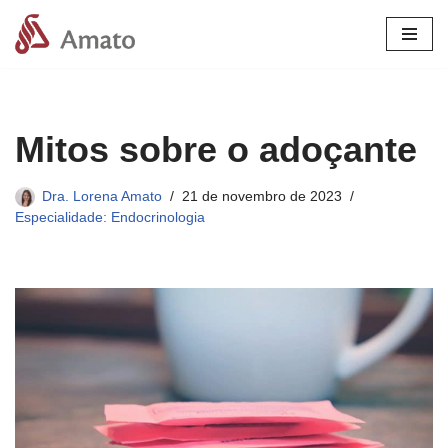
Pular
para
o
conteúdo
Mitos sobre o adoçante
Dra. Lorena Amato
21 de novembro de 2023
Especialidade: Endocrinologia