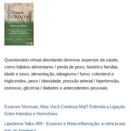
Questionário virtual abordando diversos aspectos da saúde,
como hábitos alimentares / perda de peso, histórico familiar,
idade e sexo, alimentação, tabagismo / fumo, colesterol e
triglicerides, peso / obesidade, pressão arterial / hipertensão,
estresse, glicemia / diabetes e antecedentes pessoais
Exames Normais, Mas Você Continua Mal? Entenda a Ligação
Entre Intestino e Hormônios
Lipedema Talks #09 · Exames e Meta-inflamação: a ciência por
trás do lipedema