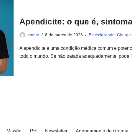
Apendicite: o que é, sintom
amato
8 de março de 2023
Especialidade: Cirurgia
A apendicite é uma condição médica comum e potenc
todo o mundo. Se não tratada adequadamente, pode
Missão
RH
Newsletter
Agendamento de cirurgia