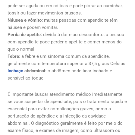
pode ser aguda ou em cólicas e pode piorar ao caminhar,
tossir ou fazer movimentos bruscos.
Náusea e vômito:
muitas pessoas com apendicite têm
náusea e podem vomitar.
Perda de apetite:
devido à dor e ao desconforto, a pessoa
com apendicite pode perder o apetite e comer menos do
que o normal.
Febre
: a febre é um sintoma comum da apendicite,
geralmente com temperatura superior a 37,5 graus Celsius.
Inchaço
abdominal:
o abdômen pode ficar inchado e
sensível ao toque.
É importante buscar atendimento médico imediatamente
se você suspeitar de apendicite, pois o tratamento rápido é
essencial para evitar complicações graves, como a
perfuração do apêndice e a infecção da cavidade
abdominal. O diagnóstico geralmente é feito por meio do
exame físico, e exames de imagem, como ultrassom ou