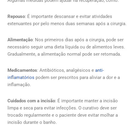
Algumas medidas podem ajudar na recuperação, como:
Repouso
: É importante descansar e evitar atividades
extenuantes por pelo menos duas semanas após a cirurgia.
Alimentação
: Nos primeiros dias após a cirurgia, pode ser
necessário seguir uma dieta líquida ou de alimentos leves.
Gradualmente, a alimentação normal pode ser retomada.
Medicamentos
: Antibióticos, analgésicos e
anti-
inflamatórios
podem ser prescritos para aliviar a dor e a
inflamação.
Cuidados com a incisão
: É importante manter a incisão
limpa e seca para evitar infecções. O curativo deve ser
trocado regularmente e o paciente deve evitar molhar a
incisão durante o banho.