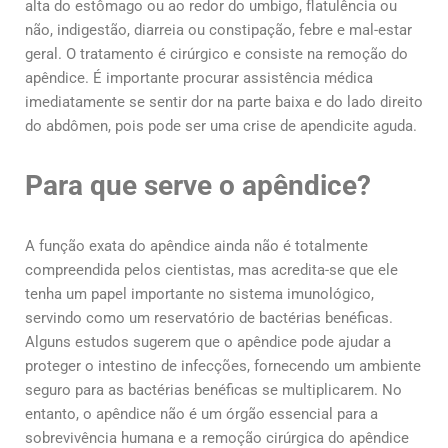
alta do estômago ou ao redor do umbigo, flatulência ou
não, indigestão, diarreia ou constipação, febre e mal-estar
geral. O tratamento é cirúrgico e consiste na remoção do
apêndice. É importante procurar assistência médica
imediatamente se sentir dor na parte baixa e do lado direito
do abdômen, pois pode ser uma crise de apendicite aguda.
Para que serve o apêndice?
A função exata do apêndice ainda não é totalmente
compreendida pelos cientistas, mas acredita-se que ele
tenha um papel importante no sistema imunológico,
servindo como um reservatório de bactérias benéficas.
Alguns estudos sugerem que o apêndice pode ajudar a
proteger o intestino de infecções, fornecendo um ambiente
seguro para as bactérias benéficas se multiplicarem. No
entanto, o apêndice não é um órgão essencial para a
sobrevivência humana e a remoção cirúrgica do apêndice