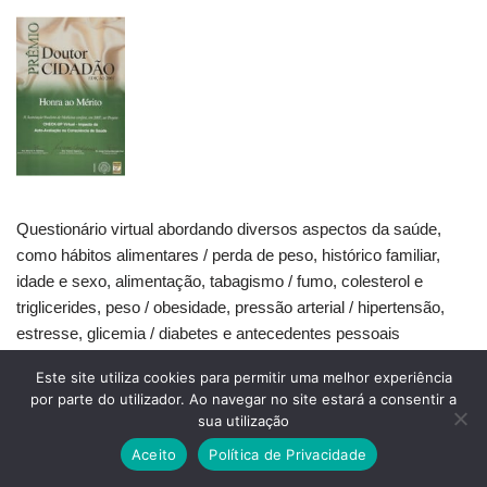
Questionário virtual abordando diversos aspectos da saúde,
como hábitos alimentares / perda de peso, histórico familiar,
idade e sexo, alimentação, tabagismo / fumo, colesterol e
triglicerides, peso / obesidade, pressão arterial / hipertensão,
estresse, glicemia / diabetes e antecedentes pessoais
Este site utiliza cookies para permitir uma melhor experiência
por parte do utilizador. Ao navegar no site estará a consentir a
Exames Normais, Mas Você Continua Mal? Entenda a Ligação
sua utilização
Entre Intestino e Hormônios
Aceito
Política de Privacidade
Lipedema Talks #09 · Exames e Meta-inflamação: a ciência por