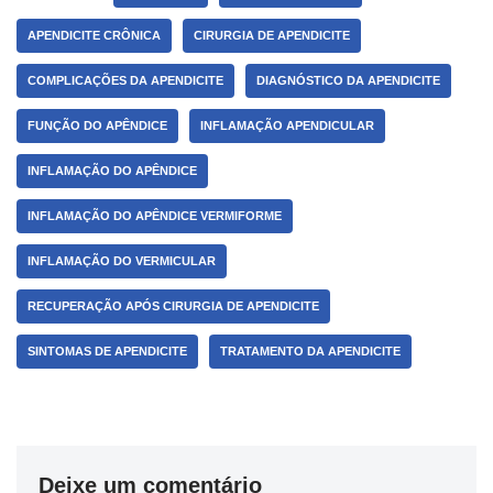
APENDICITE CRÔNICA
CIRURGIA DE APENDICITE
COMPLICAÇÕES DA APENDICITE
DIAGNÓSTICO DA APENDICITE
FUNÇÃO DO APÊNDICE
INFLAMAÇÃO APENDICULAR
INFLAMAÇÃO DO APÊNDICE
INFLAMAÇÃO DO APÊNDICE VERMIFORME
INFLAMAÇÃO DO VERMICULAR
RECUPERAÇÃO APÓS CIRURGIA DE APENDICITE
SINTOMAS DE APENDICITE
TRATAMENTO DA APENDICITE
Deixe um comentário