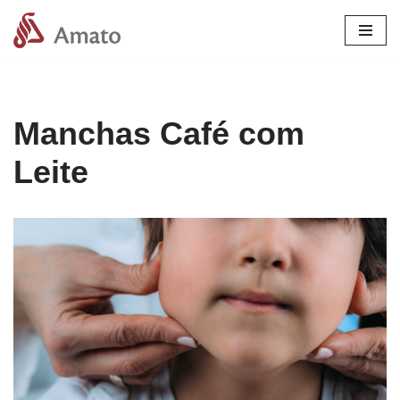
Pular
para
o
conteúdo
Manchas Café com
Leite