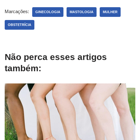
Marcações:
GINECOLOGIA
MASTOLOGIA
MULHER
OBSTETRÍCIA
Não perca esses artigos
também: