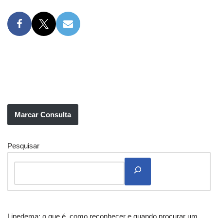
Marcar Consulta
Pesquisar
Lipedema: o que é, como reconhecer e quando procurar um