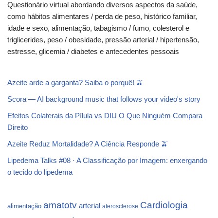
Questionário virtual abordando diversos aspectos da saúde,
como hábitos alimentares / perda de peso, histórico familiar,
idade e sexo, alimentação, tabagismo / fumo, colesterol e
triglicerides, peso / obesidade, pressão arterial / hipertensão,
estresse, glicemia / diabetes e antecedentes pessoais
Azeite arde a garganta? Saiba o porquê! 🫒
Scora — AI background music that follows your video's story
Efeitos Colaterais da Pílula vs DIU O Que Ninguém Compara
Direito
Azeite Reduz Mortalidade? A Ciência Responde 🫒
Lipedema Talks #08 · A Classificação por Imagem: enxergando
o tecido do lipedema
Cardiologia
amatotv
arterial
alimentação
aterosclerose