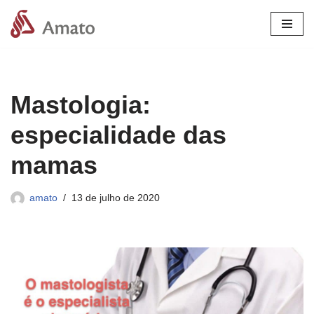
Pular
para
o
conteúdo
Mastologia:
especialidade das
mamas
amato
13 de julho de 2020