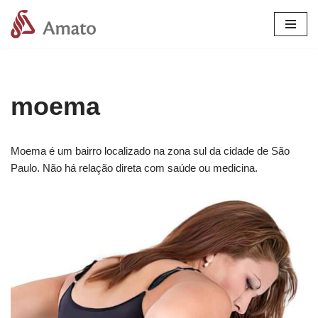
Pular
para
o
conteúdo
moema
Moema é um bairro localizado na zona sul da cidade de São
Paulo. Não há relação direta com saúde ou medicina.