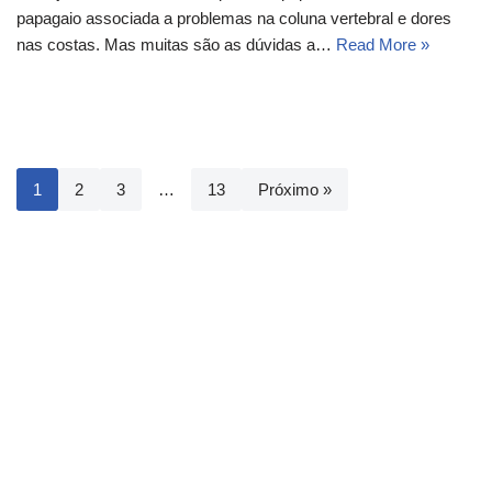
papagaio associada a problemas na coluna vertebral e dores
nas costas. Mas muitas são as dúvidas a…
Read More »
1
2
3
…
13
Próximo »