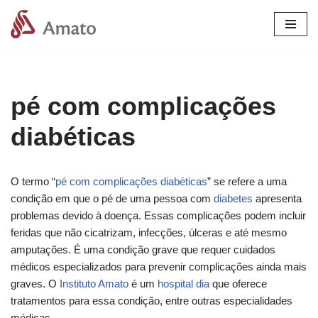
Pular
para
o
conteúdo
pé com complicações
diabéticas
O termo “
pé com complicações diabéticas
” se refere a uma
condição em que o pé de uma pessoa com
diabetes
apresenta
problemas devido à doença. Essas complicações podem incluir
feridas que não cicatrizam, infecções, úlceras e até mesmo
amputações. É uma condição grave que requer cuidados
médicos especializados para prevenir complicações ainda mais
graves. O
Instituto Amato
é um
hospital dia
que oferece
tratamentos para essa condição, entre outras especialidades
médicas.