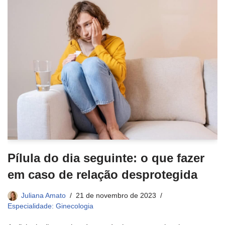
Pílula do dia seguinte: o que fazer
em caso de relação desprotegida
Juliana Amato
21 de novembro de 2023
Especialidade: Ginecologia