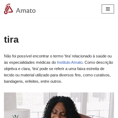
Pular
para
o
conteúdo
tira
Não foi possível encontrar o termo ‘tira’ relacionado à saúde ou
às especialidades médicas do
Instituto Amato
. Como descrição
objetiva e clara, ‘tira’ pode se referir a uma faixa estreita de
tecido ou material utilizado para diversos fins, como curativos,
bandagens, enfeites, entre outros.