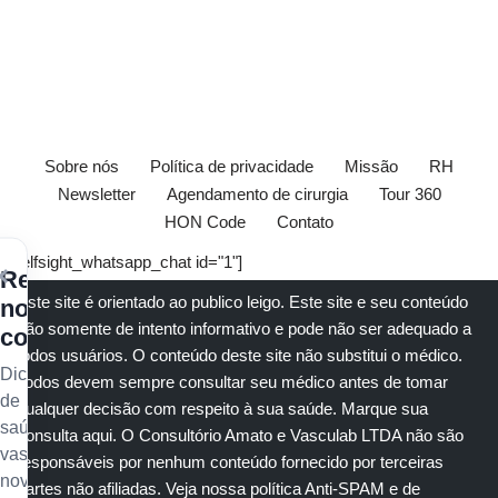
Sobre nós
Política de privacidade
Missão
RH
Newsletter
Agendamento de cirurgia
Tour 360
HON Code
Contato
[elfsight_whatsapp_chat id="1"]
×
Receba
Este site é orientado ao publico leigo. Este site e seu conteúdo
nossos
são somente de intento informativo e pode não ser adequado a
conteúdos
todos usuários. O conteúdo deste site não substitui o
médico
.
Dicas
Todos devem sempre consultar seu
médico
antes de tomar
de
qualquer decisão com respeito à sua saúde.
Marque sua
saúde
consulta aqui
. O Consultório Amato e
Vasculab
LTDA não são
vascular,
responsáveis por nenhum conteúdo fornecido por terceiras
novidades
partes não afiliadas.
Veja nossa política Anti-SPAM e de