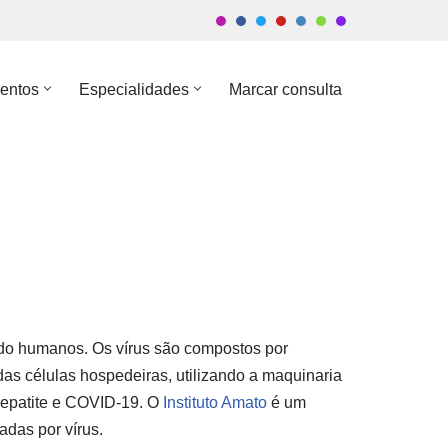
entos
Especialidades
Marcar consulta
indo humanos. Os vírus são compostos por
as células hospedeiras, utilizando a maquinaria
 hepatite e COVID-19. O
Instituto Amato
é um
adas por vírus.