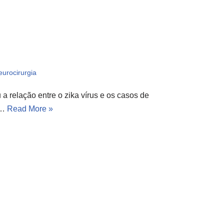
eurocirurgia
 relação entre o zika vírus e os casos de
o…
Read More »