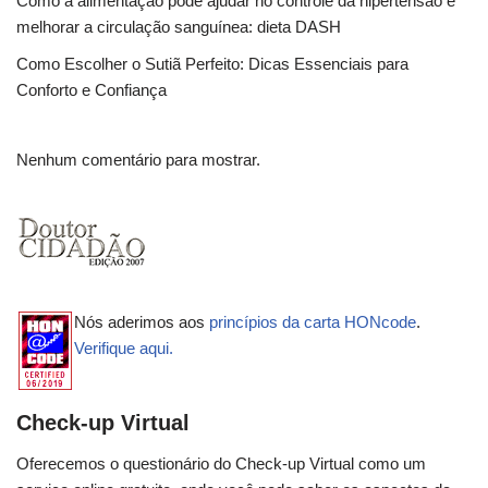
Como a alimentação pode ajudar no controle da hipertensão e
melhorar a circulação sanguínea: dieta DASH
Como Escolher o Sutiã Perfeito: Dicas Essenciais para
Conforto e Confiança
Nenhum comentário para mostrar.
Nós aderimos aos
princípios da carta HONcode
.
Verifique aqui.
Check-up Virtual
Oferecemos o questionário do Check-up Virtual como um