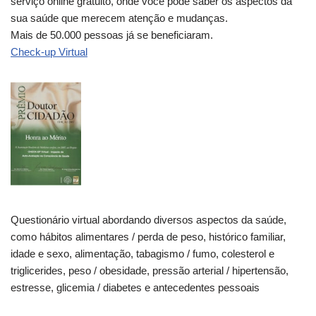
serviço online gratuito, onde você pode saber os aspectos da
sua saúde que merecem atenção e mudanças.
Mais de 50.000 pessoas já se beneficiaram.
Check-up Virtual
Questionário virtual abordando diversos aspectos da saúde,
como hábitos alimentares / perda de peso, histórico familiar,
idade e sexo, alimentação, tabagismo / fumo, colesterol e
triglicerides, peso / obesidade, pressão arterial / hipertensão,
estresse, glicemia / diabetes e antecedentes pessoais