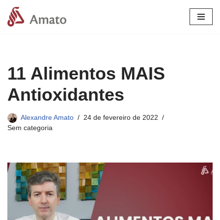
Pular
para
o
conteúdo
11 Alimentos MAIS
Antioxidantes
Alexandre Amato
24 de fevereiro de 2022
Sem categoria