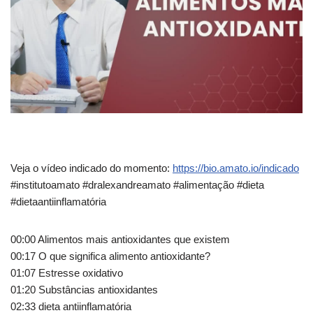
Veja o vídeo indicado do momento:
https://bio.amato.io/indicado
#institutoamato #dralexandreamato #alimentação #dieta
#dietaantiinflamatória
00:00 Alimentos mais antioxidantes que existem
00:17
O que significa alimento antioxidante?
01:07 Estresse oxidativo
01:20 Substâncias antioxidantes
02:33 dieta antiinflamatória