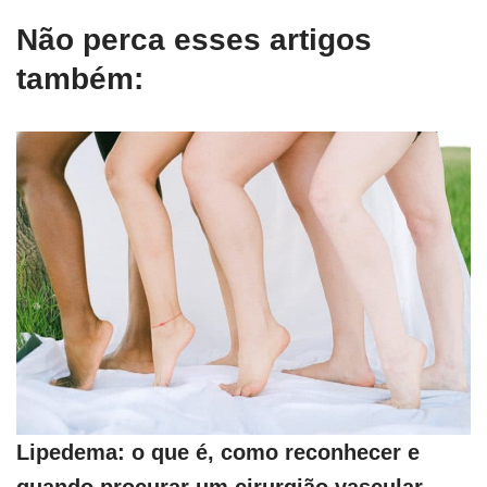
Não perca esses artigos
também:
Lipedema: o que é, como reconhecer e
quando procurar um cirurgião vascular