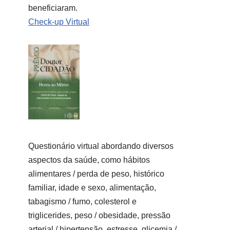
beneficiaram.
Check-up Virtual
Questionário virtual abordando diversos
aspectos da saúde, como hábitos
alimentares / perda de peso, histórico
familiar, idade e sexo, alimentação,
tabagismo / fumo, colesterol e
triglicerides, peso / obesidade, pressão
arterial / hipertensão, estresse, glicemia /