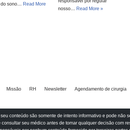
responsável por regular
e do sono…
Read More
nosso…
Read More »
Missão
RH
Newsletter
Agendamento de cirurgia
e e seu conteúdo são somente de intento informativo e pode não
 consultar seu
médico
antes de tomar qualquer decisão com re