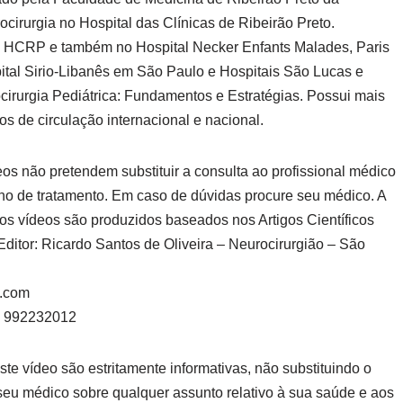
irurgia no Hospital das Clínicas de Ribeirão Preto.
o HCRP e também no Hospital Necker Enfants Malades, Paris
ital Sirio-Libanês em São Paulo e Hospitais São Lucas e
cirurgia Pediátrica: Fundamentos e Estratégias. Possui mais
os de circulação internacional e nacional.
s não pretendem substituir a consulta ao profissional médico
no de tratamento. Em caso de dúvidas procure seu médico. A
s vídeos são produzidos baseados nos Artigos Científicos
Editor: Ricardo Santos de Oliveira – Neurocirurgião – São
a.com
6) 992232012
e vídeo são estritamente informativas, não substituindo o
seu médico sobre qualquer assunto relativo à sua saúde e aos