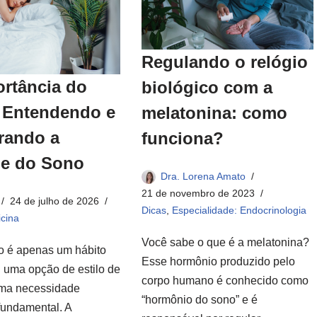
Regulando o relógio
ortância do
biológico com a
 Entendendo e
melatonina: como
rando a
funciona?
ne do Sono
Dra. Lorena Amato
21 de novembro de 2023
24 de julho de 2026
Dicas
,
Especialidade: Endocrinologia
cina
Você sabe o que é a melatonina?
o é apenas um hábito
Esse hormônio produzido pelo
u uma opção de estilo de
corpo humano é conhecido como
uma necessidade
“hormônio do sono” e é
fundamental. A