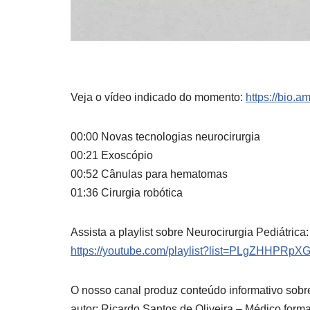
Veja o vídeo indicado do momento:
https://bio.a
00:00 Novas tecnologias neurocirurgia
00:21 Exoscópio
00:52 Cânulas para hematomas
01:36 Cirurgia
robótica
Assista a playlist sobre Neurocirurgia Pediátrica:
https://youtube.com/playlist?list=PLgZHHP
O nosso canal produz conteúdo informativo sobr
autor: Ricardo Santos de Oliveira – Médico for