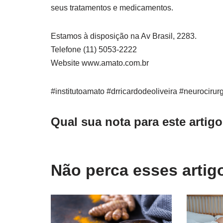
seus tratamentos e medicamentos.
Estamos à disposição na Av Brasil, 2283.
Telefone (11) 5053-2222
Website www.amato.com.br
#institutoamato #drricardodeoliveira #neurociru
Qual sua nota para este artig
Não perca esses arti