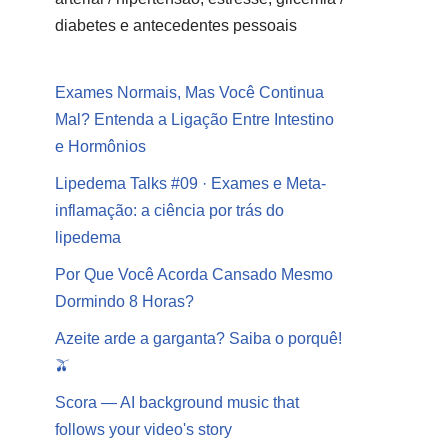
diabetes e antecedentes pessoais
Exames Normais, Mas Você Continua
Mal? Entenda a Ligação Entre Intestino
e Hormônios
Lipedema Talks #09 · Exames e Meta-
inflamação: a ciência por trás do
lipedema
Por Que Você Acorda Cansado Mesmo
Dormindo 8 Horas?
Azeite arde a garganta? Saiba o porquê!
🫒
Scora — AI background music that
follows your video's story