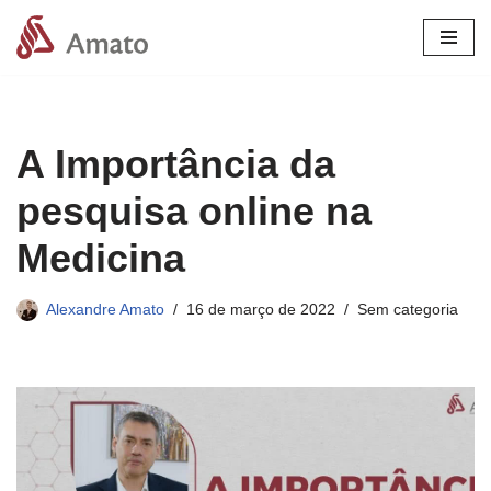
Pular
para
o
conteúdo
A Importância da
pesquisa online na
Medicina
Alexandre Amato
16 de março de 2022
Sem categoria