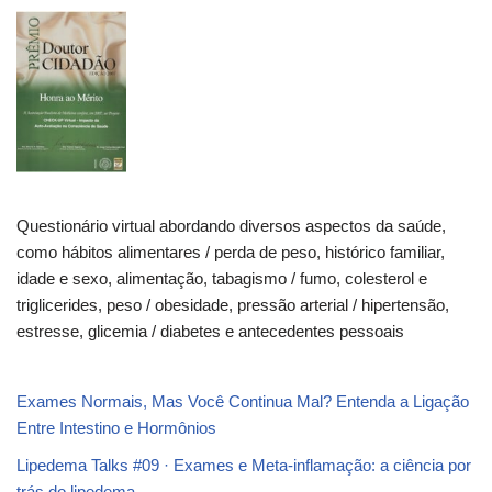
Questionário virtual abordando diversos aspectos da saúde,
como hábitos alimentares / perda de peso, histórico familiar,
idade e sexo, alimentação, tabagismo / fumo, colesterol e
triglicerides, peso / obesidade, pressão arterial / hipertensão,
estresse, glicemia / diabetes e antecedentes pessoais
Exames Normais, Mas Você Continua Mal? Entenda a Ligação
Entre Intestino e Hormônios
Lipedema Talks #09 · Exames e Meta-inflamação: a ciência por
trás do lipedema