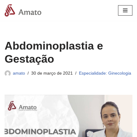
Pular
para
o
conteúdo
Abdominoplastia e
Gestação
amato
30 de março de 2021
Especialidade: Ginecologia