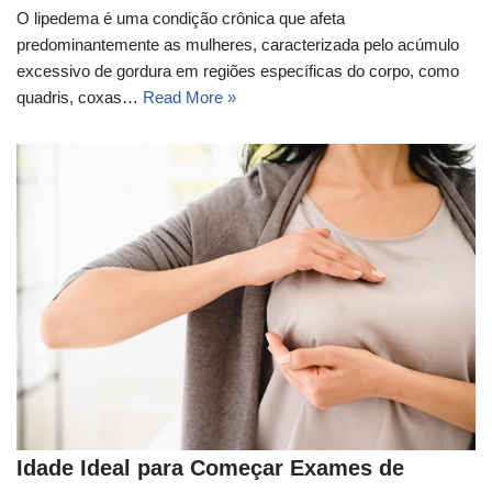
O lipedema é uma condição crônica que afeta
predominantemente as mulheres, caracterizada pelo acúmulo
excessivo de gordura em regiões específicas do corpo, como
quadris, coxas…
Read More »
Idade Ideal para Começar Exames de