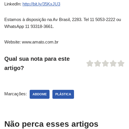
LinkedIn:
http://bit.ly/35KxJU3
Estamos à disposição na Av Brasil, 2283. Tel 11 5053-2222 ou
WhatsApp 11 93318-3661.
Website: www.amato.com.br
Qual sua nota para este
artigo?
Marcações:
ABDOME
PLÁSTICA
Não perca esses artigos