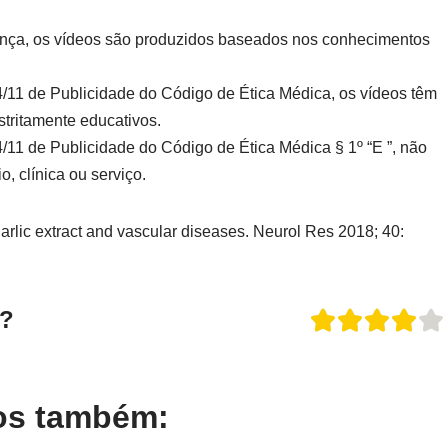
nça, os vídeos são produzidos baseados nos conhecimentos
/11 de Publicidade do Código de Ética Médica, os vídeos têm
stritamente educativos.
11 de Publicidade do Código de Ética Médica § 1º “E ”, não
, clínica ou serviço.
garlic extract and vascular diseases. Neurol Res 2018; 40:
o?
gos também: