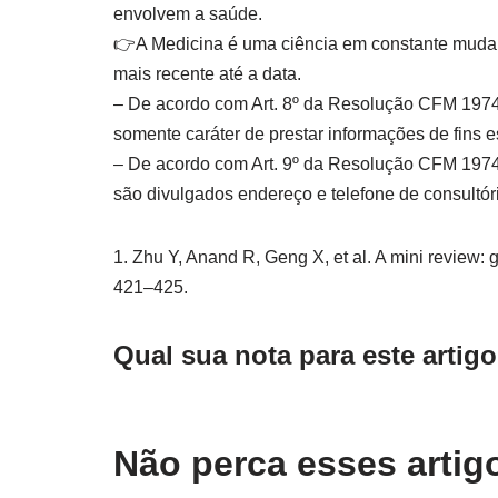
envolvem a saúde.
👉️A Medicina é uma ciência em constante muda
mais recente até a data.
– De acordo com Art. 8º da Resolução CFM 1974
somente caráter de prestar informações de fins e
– De acordo com Art. 9º da Resolução CFM 1974/
são divulgados endereço e telefone de consultório
1. Zhu Y, Anand R, Geng X, et al. A mini review: 
421–425.
Qual sua nota para este artig
Não perca esses arti