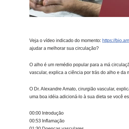
Veja o vídeo indicado do momento:
https://bio.a
ajudar a melhorar
sua circulação?
O alho é um remédio popular para a má circulaçã
vascular, explica a ciência por trás do alho e da 
O Dr. Alexandre Amato, cirurgião vascular, expli
uma boa idéia adicioná-lo à sua dieta se você e
00:00 Introdução
00:53 Inflamação
01:30 Doenças vasculares