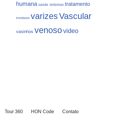
humana
tratamento
saúde
sintomas
varizes
Vascular
trombose
venoso
video
vasinhos
Tour 360
HON Code
Contato