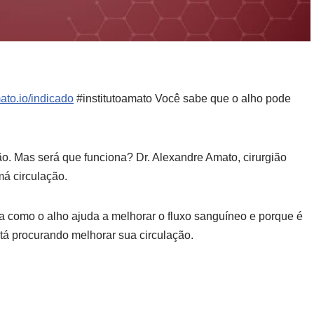
mato.io/indicado
#institutoamato Você sabe que o alho pode
o. Mas será que funciona? Dr. Alexandre Amato, cirurgião
má circulação.
ca como o alho ajuda a melhorar o fluxo sanguíneo e porque é
stá procurando melhorar sua circulação.