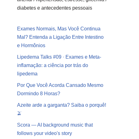
diabetes e antecedentes pessoais
Exames Normais, Mas Você Continua
Mal? Entenda a Ligação Entre Intestino
e Hormônios
Lipedema Talks #09 · Exames e Meta-
inflamação: a ciência por trás do
lipedema
Por Que Você Acorda Cansado Mesmo
Dormindo 8 Horas?
Azeite arde a garganta? Saiba o porquê!
🫒
Scora — AI background music that
follows your video's story