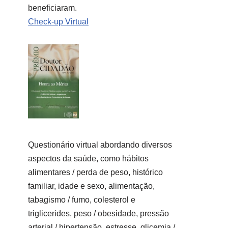
beneficiaram.
Check-up Virtual
Questionário virtual abordando diversos
aspectos da saúde, como hábitos
alimentares / perda de peso, histórico
familiar, idade e sexo, alimentação,
tabagismo / fumo, colesterol e
triglicerides, peso / obesidade, pressão
arterial / hipertensão, estresse, glicemia /