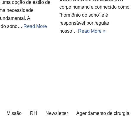
u uma opção de estilo de
corpo humano é conhecido como
uma necessidade
“hormônio do sono” e é
fundamental. A
responsável por regular
e do sono…
Read More
nosso…
Read More »
Missão
RH
Newsletter
Agendamento de cirurgia